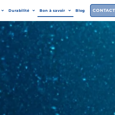
CONTAC
Durabilité
Bon à savoir
Blog