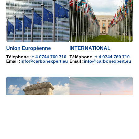
Union Européenne
INTERNATIONAL
Téléphone :
+ 4 0744 760 710
Téléphone :
+ 4 0744 760 710
Email :
info@carbonexpert.eu
Email :
info@carbonexpert.eu
ROUMANIE
FRANCE
Téléphone :
+ 4 0744 760 710
Téléphone :
+33 7 69 58 24 21