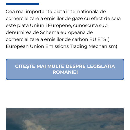
Cea mai importanta piata internationala de
comercializare a emisiilor de gaze cu efect de sera
este piata Uniunii Europene, cunoscuta sub
denumirea de Schema europeană de
comercializare a emisiilor de carbon EU ETS (
European Union Emissions Trading Mechanism)
CITEȘTE MAI MULTE DESPRE LEGISLATIA
ROMÂNIEI