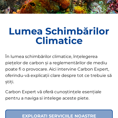
Lumea Schimbărilor
Climatice
În lumea schimbărilor climatice, înțelegerea
piețelor de carbon și a reglementărilor de mediu
poate fi o provocare. Aici intervine Carbon Expert,
oferindu-vă explicații clare despre tot ce trebuie să
știți.
Carbon Expert vă oferă cunoștințele esențiale
pentru a naviga si intelege aceste piete.
EXPLORAȚI SERVICIILE NOASTRE