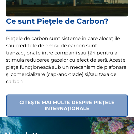
Ce sunt Piețele de Carbon?
Piețele de carbon sunt sisteme în care alocațiile
sau creditele de emisii de carbon sunt
tranzacționate între companii sau țări pentru a
stimula reducerea gazelor cu efect de seră. Aceste
piețe funcționează sub un mecanism de plafonare
și comercializare (cap-and-trade) si/sau taxa de
carbon
CITEȘTE MAI MULTE DESPRE PIEȚELE
INTERNAȚIONALE