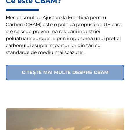
Ce este CBAM?
Mecanismul de Ajustare la Frontieră pentru
Carbon (CBAM) este o politică propusă de UE care
are ca scop prevenirea relocării industriei
poluatuare europene prin impunerea unui preț al
carbonului asupra importurilor din țări cu
standarde de mediu mai scăzute…
CITEȘTE MAI MULTE DESPRE CBAM