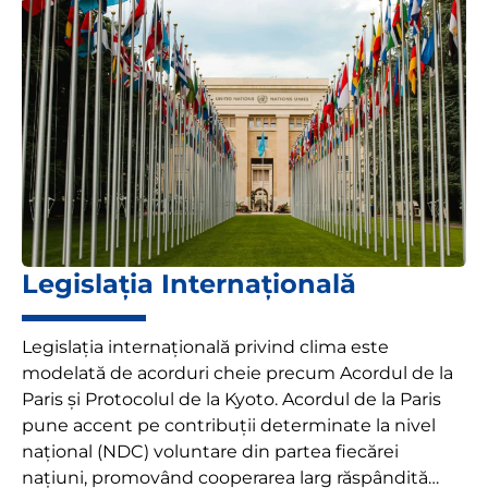
Legislația Internațională
Legislația internațională privind clima este
modelată de acorduri cheie precum Acordul de la
Paris și Protocolul de la Kyoto. Acordul de la Paris
pune accent pe contribuții determinate la nivel
național (NDC) voluntare din partea fiecărei
națiuni, promovând cooperarea larg răspândită…