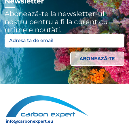
Newsletter
Abonează-te la newsletter-ul
nostru pentru a fi la curent cu
ultimele noutăți.
info@carbonexpert.eu