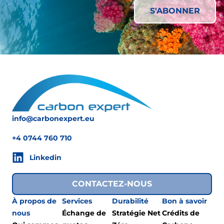
info@carbonexpert.eu
+4 0744 760 710
Linkedin
CONTACTEZ-NOUS
À propos de
Services
Durabilité
Bon à savoir
nous
Échange de
Stratégie Net
Crédits de