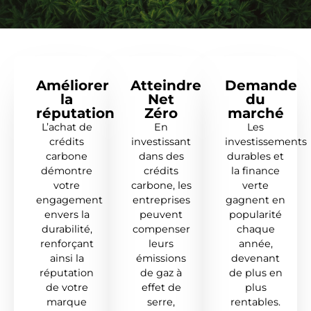
Améliorer
Atteindre
Demande
la
Net
du
réputation
Zéro
marché
L’achat de
En
Les
crédits
investissant
investissements
carbone
dans des
durables et
démontre
crédits
la finance
votre
carbone, les
verte
engagement
entreprises
gagnent en
envers la
peuvent
popularité
durabilité,
compenser
chaque
renforçant
leurs
année,
ainsi la
émissions
devenant
réputation
de gaz à
de plus en
de votre
effet de
plus
marque
serre,
rentables.