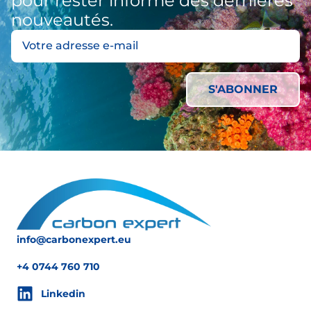
pour rester informé des dernières
nouveautés.
info@carbonexpert.eu
+4 0744 760 710
Linkedin