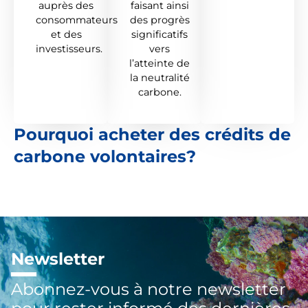
auprès des
faisant ainsi
consommateurs
des progrès
et des
significatifs
investisseurs.
vers
l’atteinte de
la neutralité
carbone.
Pourquoi acheter des crédits de
carbone volontaires?
Newsletter
Abonnez-vous à notre newsletter