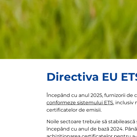
Directiva EU ET
Începând cu anul 2025, furnizorii de c
conformeze sistemului ETS
, inclusiv 
certificatelor de emisii.
Noile sectoare trebuie să stabilească 
începând cu anul de bază 2024. Până 
achiziționarea certificatelor pentru a