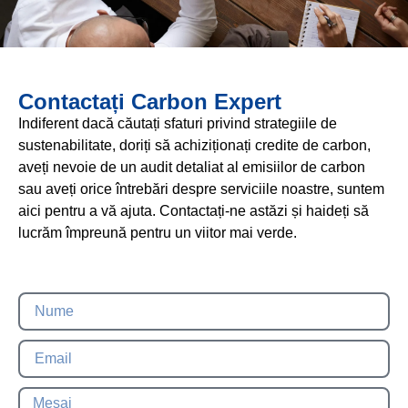
Contactați Carbon Expert
Indiferent dacă căutați sfaturi privind strategiile de
sustenabilitate, doriți să achiziționați credite de carbon,
aveți nevoie de un audit detaliat al emisiilor de carbon
sau aveți orice întrebări despre serviciile noastre, suntem
aici pentru a vă ajuta. Contactați-ne astăzi și haideți să
lucrăm împreună pentru un viitor mai verde.