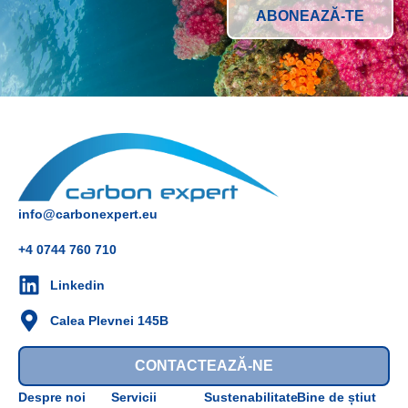
info@carbonexpert.eu
+4 0744 760 710
Linkedin
Calea Plevnei 145B
CONTACTEAZĂ-NE
Despre noi
Servicii
Sustenabilitate
Bine de știut