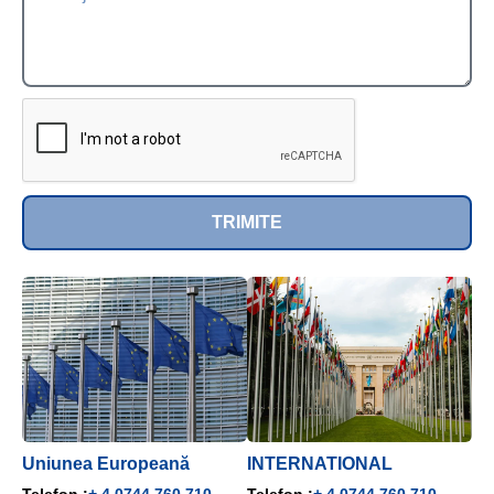
TRIMITE
Uniunea Europeană
INTERNATIONAL
Telefon :
+ 4 0744 760 710
Telefon :
+ 4 0744 760 710