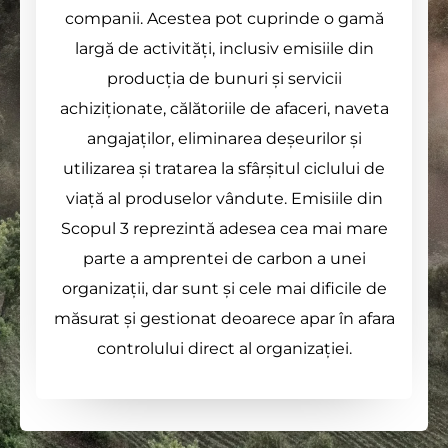
companii. Acestea pot cuprinde o gamă
largă de activități, inclusiv emisiile din
producția de bunuri și servicii
achiziționate, călătoriile de afaceri, naveta
angajaților, eliminarea deșeurilor și
utilizarea și tratarea la sfârșitul ciclului de
viață al produselor vândute. Emisiile din
Scopul 3 reprezintă adesea cea mai mare
parte a amprentei de carbon a unei
organizații, dar sunt și cele mai dificile de
măsurat și gestionat deoarece apar în afara
controlului direct al organizației.