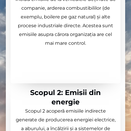
companie, arderea combustibililor (de
exemplu, boilere pe gaz natural) și alte
procese industriale directe. Acestea sunt
emisiile asupra cărora organizația are cel
mai mare control.
Amprenta de Carbon Romania, servicii
amprenta de carbon, Amprenta de Carbon
in Romania
Scopul 2: Emisii din
energie
Scopul 2 acoperă emisiile indirecte
generate de producerea energiei electrice,
a aburului, a încălzirii și a sistemelor de