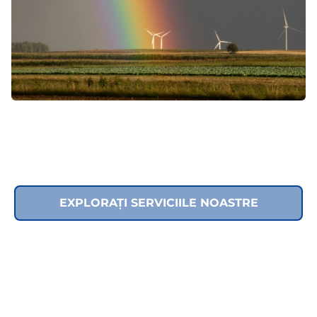
EXPLORAȚI SERVICIILE NOASTRE