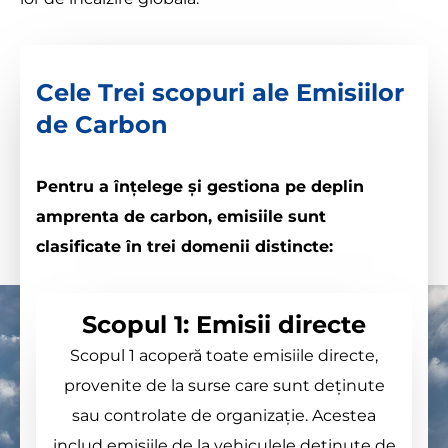
Cele Trei scopuri ale Emisiilor
de Carbon
Pentru a înțelege și gestiona pe deplin
amprenta de carbon, emisiile sunt
clasificate în trei domenii distincte:
Scopul 1: Emisii directe
Scopul 1 acoperă toate emisiile directe,
provenite de la surse care sunt deținute
sau controlate de organizație. Acestea
includ emisiile de la vehiculele deținute de