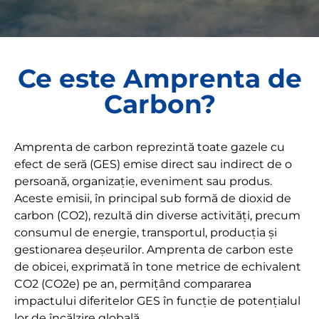
Ce este Amprenta de
Carbon​?
Amprenta de carbon reprezintă toate gazele cu
efect de seră (GES) emise direct sau indirect de o
persoană, organizație, eveniment sau produs.
Aceste emisii, în principal sub formă de dioxid de
carbon (CO2), rezultă din diverse activități, precum
consumul de energie, transportul, producția și
gestionarea deșeurilor. Amprenta de carbon este
de obicei, exprimată în tone metrice de echivalent
CO2 (CO2e) pe an, permițând compararea
impactului diferitelor GES în funcție de potențialul
lor de încălzire globală.