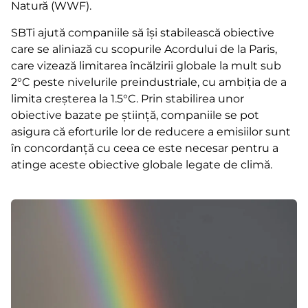
Natură (WWF).
SBTi ajută companiile să își stabilească obiective
care se aliniază cu scopurile Acordului de la Paris,
care vizează limitarea încălzirii globale la mult sub
2°C peste nivelurile preindustriale, cu ambiția de a
limita creșterea la 1.5°C. Prin stabilirea unor
obiective bazate pe știință, companiile se pot
asigura că eforturile lor de reducere a emisiilor sunt
în concordanță cu ceea ce este necesar pentru a
atinge aceste obiective globale legate de climă.