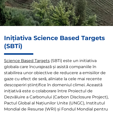
Inițiativa Science Based Targets
(SBTi)​
Science Based Targets
(SBTi) este un initiativa
globala care încurajează și asistă companiile în
stabilirea unor obiective de reducere a emisiilor de
gaze cu efect de seră, aliniate la cele mai recente
descoperiri științifice în domeniul climei. Această
inițiativă este o colaborare între Proiectul de
Dezvăluire a Carbonului (
Carbon Disclosure Project)
,
Pactul Global al Națiunilor Unite (UNGC), Institutul
Mondial de Resurse (WRI) și Fondul Mondial pentru