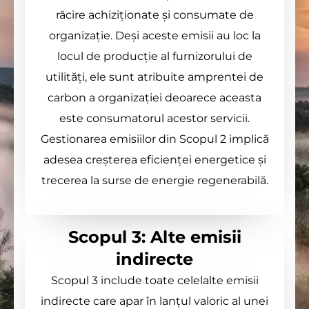
răcire achiziționate și consumate de
organizație. Deși aceste emisii au loc la
locul de producție al furnizorului de
utilități, ele sunt atribuite amprentei de
carbon a organizației deoarece aceasta
este consumatorul acestor servicii.
Gestionarea emisiilor din Scopul 2 implică
adesea creșterea eficienței energetice și
trecerea la surse de energie regenerabilă.
Scopul 3: Alte emisii
indirecte
Scopul 3 include toate celelalte emisii
indirecte care apar în lanțul valoric al unei