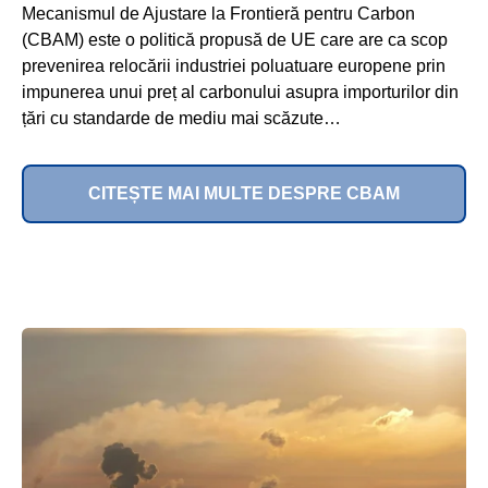
Mecanismul de Ajustare la Frontieră pentru Carbon
(CBAM) este o politică propusă de UE care are ca scop
prevenirea relocării industriei poluatuare europene prin
impunerea unui preț al carbonului asupra importurilor din
țări cu standarde de mediu mai scăzute…
CITEȘTE MAI MULTE DESPRE CBAM