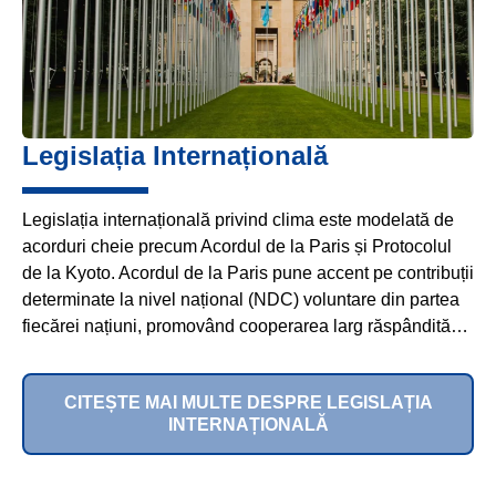
Legislația Internațională
Legislația internațională privind clima este modelată de
acorduri cheie precum Acordul de la Paris și Protocolul
de la Kyoto. Acordul de la Paris pune accent pe contribuții
determinate la nivel național (NDC) voluntare din partea
fiecărei națiuni, promovând cooperarea larg răspândită…
CITEȘTE MAI MULTE DESPRE LEGISLAȚIA
INTERNAȚIONALĂ