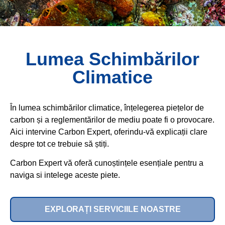
Lumea Schimbărilor
Climatice
În lumea schimbărilor climatice, înțelegerea piețelor de
carbon și a reglementărilor de mediu poate fi o provocare.
Aici intervine Carbon Expert, oferindu-vă explicații clare
despre tot ce trebuie să știți.
Carbon Expert vă oferă cunoștințele esențiale pentru a
naviga si intelege aceste piete.
EXPLORAȚI SERVICIILE NOASTRE