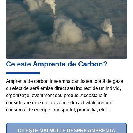
Ce este Amprenta de Carbon?
Amprenta de carbon inseamna cantitatea totală de gaze
cu efect de seră emise direct sau indirect de un individ,
organizație, eveniment sau produs. Aceasta ia în
considerare emisiile provenite din activități precum
consumul de energie, transportul, producția, etc…
CITEȘTE MAI MULTE DESPRE AMPRENTA