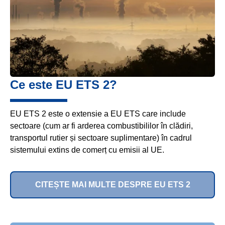
Ce este EU ETS 2?
EU ETS 2 este o extensie a EU ETS care include
sectoare (cum ar fi arderea combustibililor în clădiri,
transportul rutier și sectoare suplimentare) în cadrul
sistemului extins de comerț cu emisii al UE.
CITEȘTE MAI MULTE DESPRE EU ETS 2