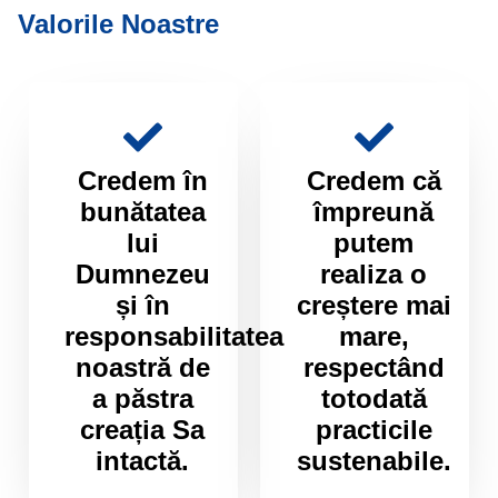
Valorile Noastre
Credem în
Credem că
bunătatea
împreună
lui
putem
Dumnezeu
realiza o
și în
creștere mai
responsabilitatea
mare,
noastră de
respectând
a păstra
totodată
creația Sa
practicile
intactă.
sustenabile.