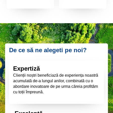
De ce să ne alegeti pe noi?
Expertiză
Clienții noștri beneficiază de experiența noastră
acumulată de-a lungul anilor, combinată cu o
abordare inovatoare de pe urma căreia profităm
cu toții împreună.