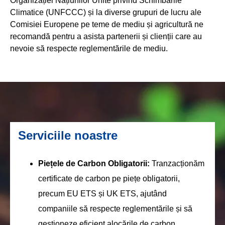
Organizației Națiunilor Unite privind Schimbările
Climatice (UNFCCC) și la diverse grupuri de lucru ale
Comisiei Europene pe teme de mediu și agricultură ne
recomandă pentru a asista partenerii și clienții care au
nevoie să respecte reglementările de mediu.
Serviciile noastre
Piețele de Carbon Obligatorii:
Tranzacționăm
certificate de carbon pe piețe obligatorii,
precum EU ETS și UK ETS, ajutând
companiile să respecte reglementările și să
gestioneze eficient alocările de carbon.