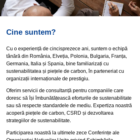
Cine suntem?
Cu o experiență de cincisprezece ani, suntem o echipă
tânără din România, Elveția, Polonia, Bulgaria, Franța,
Germania, Italia și Spania, bine familiarizați cu
sustenabilitatea și piețele de carbon, în parteneriat cu
organizații internaționale de prestigiu.
Oferim servicii de consultanță pentru companiile care
doresc să își îmbunătățească eforturile de sustenabilitate
sau să respecte standardele de mediu. Expertiza noastră
acoperă piețele de carbon, CSRD și dezvoltarea
strategiilor de sustenabilitate.
Participarea noastră la ultimele zece Conferințe ale