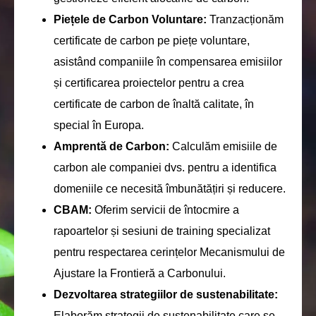
Piețele de Carbon Voluntare:
Tranzacționăm
certificate de carbon pe piețe voluntare,
asistând companiile în compensarea emisiilor
și certificarea proiectelor pentru a crea
certificate de carbon de înaltă calitate, în
special în Europa.
Amprentă de Carbon:
Calculăm emisiile de
carbon ale companiei dvs. pentru a identifica
domeniile ce necesită îmbunătățiri și reducere.
CBAM:
Oferim servicii de întocmire a
rapoartelor și sesiuni de training specializat
pentru respectarea cerințelor Mecanismului de
Ajustare la Frontieră a Carbonului.
Dezvoltarea strategiilor de sustenabilitate:
Elaborăm strategii de sustenabilitate care se