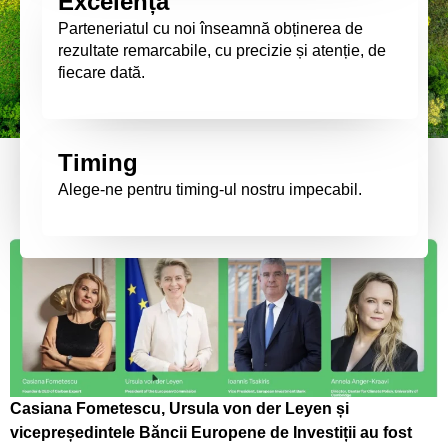
Excelență
Parteneriatul cu noi înseamnă obținerea de
rezultate remarcabile, cu precizie și atenție, de
fiecare dată.
Timing
Alege-ne pentru timing-ul nostru impecabil.
Casiana Fometescu, Ursula von der Leyen și
vicepreședintele Băncii Europene de Investiții au fost