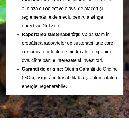
aliniază cu obiectivele dvs. de afaceri și
reglementările de mediu pentru a atinge
obiectivul Net Zero.
Raportarea sustenabilității:
Vă asistăm în
pregătirea rapoartelor de sustenabilitate care
comunică eforturile de mediu ale companiei
dvs. către părțile interesate și investitori.
Garanții de origine:
Oferim Garanții de Origine
(GOs), asigurând trasabilitatea și autenticitatea
energiei regenerabile.