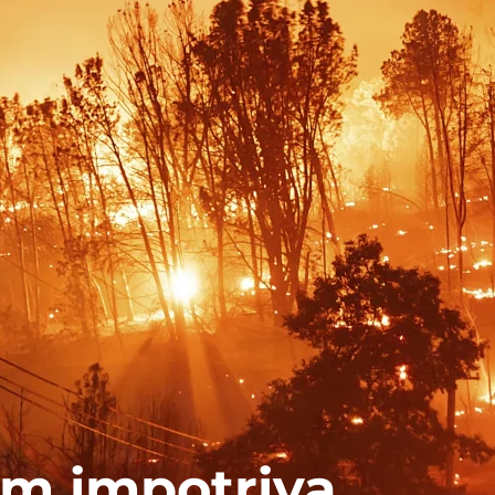
am impotriva