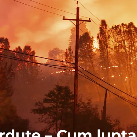
erdute – Cum lupt