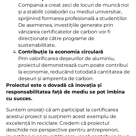
Compania a creat zeci de locuri de muncă noi
și a stabilit colaborări cu mediul universitar,
sprijinind formarea profesională a studenților.
De asemenea, investițiile generate prin
vânzarea certificatelor de carbon vor fi
direcționate către programe de
sustenabilitate.
Contribuție la economia circulară
Prin valorificarea deșeurilor de aluminiu,
proiectul demonstrează cum poate contribui
la economie, reducând totodată cantitatea de
deșeuri și amprenta de carbon.
Proiectul este o dovadă că inovația și
responsabilitatea față de mediu se pot îmbina
cu succes.
Suntem onorați că am participat la certificarea
acestui proiect și susținem acest exemplu de
excelență în reciclare. Credem că proiectul
deschide noi perspective pentru antreprenori,