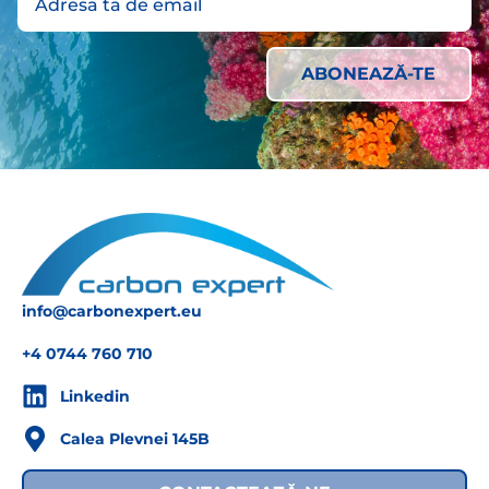
info@carbonexpert.eu
+4 0744 760 710
Linkedin
Calea Plevnei 145B