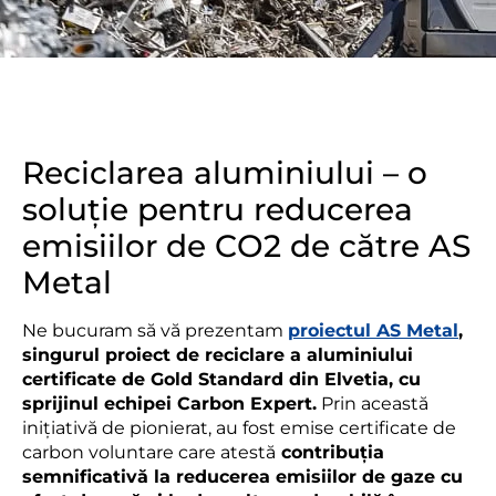
Reciclarea aluminiului – o
soluție pentru reducerea
emisiilor de CO2 de către AS
Metal
Ne bucuram să vă prezentam
proiectul AS Metal
,
singurul proiect de reciclare a aluminiului
certificate de Gold Standard din Elvetia, cu
sprijinul echipei Carbon Expert.
Prin această
inițiativă de pionierat, au fost emise certificate de
carbon voluntare care atestă
contribuția
semnificativă la reducerea emisiilor de gaze cu