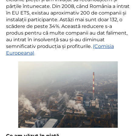
părțile întunecate. Din 2008, când România a intrat
în EU ETS, existau aproximativ 200 de companii și
instalații participante. Astăzi mai sunt doar 132, o
scădere de peste 34%. Această reducere s-a
produs pentru că multe companii au dat faliment,
au intrat în insolvență sau și-au diminuat
semnificativ producția și profiturile.
(Comisia
Europeana)
Ce am văzut în piață