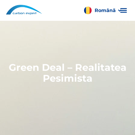
Română
Français
Green Deal – Realitatea
Pesimista