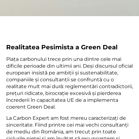
Realitatea Pesimista a Green Deal
Piața carbonului trece prin una dintre cele mai
dificile perioade din ultimii ani. Deși discursul oficial
european insistă pe ambiții și sustenabilitate,
companiile și consultanții se confruntă cu o
realitate mult mai dură: reglementări contradictorii,
prețuri ridicate, birocrație excesivă și pierderea
încrederii în capacitatea UE de a implementa
coerent Green Deal.
La Carbon Expert am fost mereu caracterizați de
sinceritate. Fiind printre cei mai vechi consultanți
de mediu din România, am trecut prin toate
ciclurile pieței și am învățat să recunoaștem și