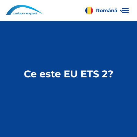
Română
Français
Ce este EU ETS 2?