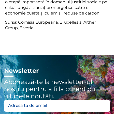
o etapă importantă în domeniul justiției sociale pe
calea lungă a tranziției energetice către o
economie curată și cu emisii reduse de carbon.
Sursa: Comisia Europeana, Bruxelles si Aither
Group, Elvetia
Newsletter
Abonează-te la newsletter-ul
nostru pentru a fi la curent cu
ultimele noutăți.