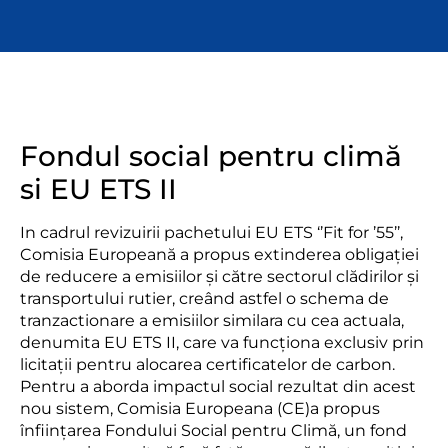
Fondul social pentru climă
si EU ETS II
In cadrul revizuirii pachetului EU ETS ‘’Fit for ’55’’,
Comisia Europeană a propus extinderea obligației
de reducere a emisiilor și către sectorul clădirilor și
transportului rutier, creând astfel o schema de
tranzactionare a emisiilor similara cu cea actuala,
denumita EU ETS II, care va funcționa exclusiv prin
licitații pentru alocarea certificatelor de carbon.
Pentru a aborda impactul social rezultat din acest
nou sistem, Comisia Europeana (CE)a propus
înființarea Fondului Social pentru Climă, un fond