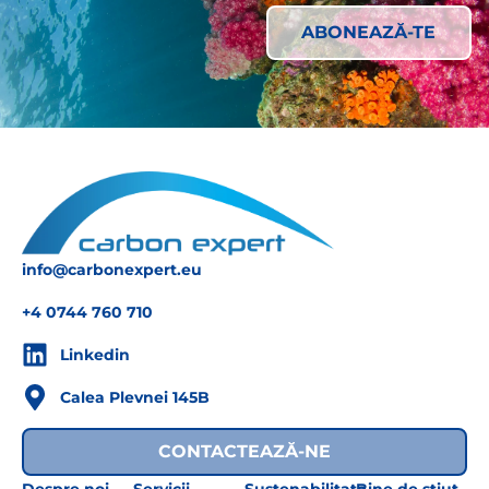
info@carbonexpert.eu
+4 0744 760 710
Linkedin
Calea Plevnei 145B
CONTACTEAZĂ-NE