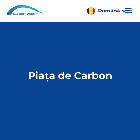
Română
Français
Piața de Carbon