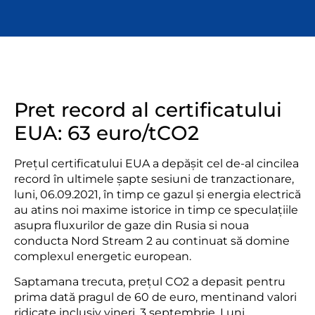
Pret record al certificatului
EUA: 63 euro/tCO2
Prețul certificatului EUA a depășit cel de-al cincilea
record în ultimele șapte sesiuni de tranzactionare,
luni, 06.09.2021, în timp ce gazul și energia electrică
au atins noi maxime istorice in timp ce speculațiile
asupra fluxurilor de gaze din Rusia si noua
conducta Nord Stream 2 au continuat să domine
complexul energetic european.
Saptamana trecuta, prețul CO2 a depasit pentru
prima dată pragul de 60 de euro, mentinand valori
ridicate inclusiv vineri, 3 septembrie. Luni