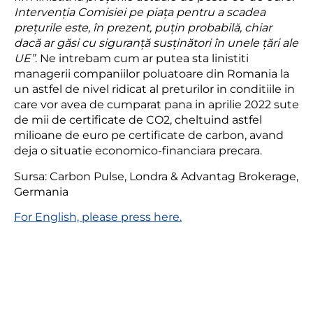
Intervenția Comisiei pe piața pentru a scadea
prețurile este, în prezent, puțin probabilă, chiar
dacă ar găsi cu siguranță susținători în unele țări ale
UE”
. Ne intrebam cum ar putea sta linistiti
managerii companiilor poluatoare din Romania la
un astfel de nivel ridicat al preturilor in conditiile in
care vor avea de cumparat pana in aprilie 2022 sute
de mii de certificate de CO2, cheltuind astfel
milioane de euro pe certificate de carbon, avand
deja o situatie economico-financiara precara.
Sursa: Carbon Pulse, Londra & Advantag Brokerage,
Germania
For English, please press here.