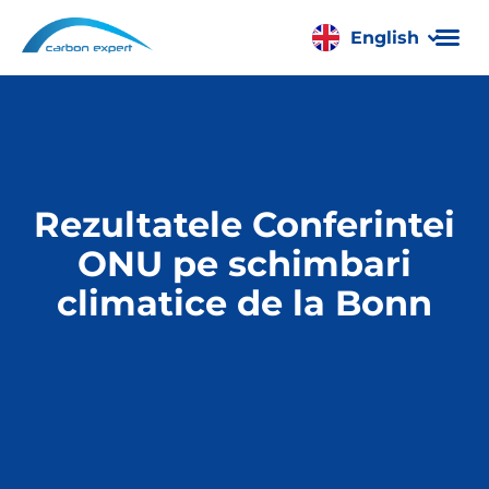
English
Română
Rezultatele Conferintei
ONU pe schimbari
climatice de la Bonn