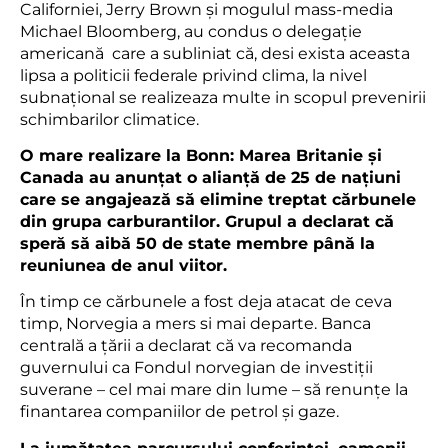
Californiei, Jerry Brown și mogulul mass-media
Michael Bloomberg, au condus o delegație
americană care a subliniat că, desi exista aceasta
lipsa a politicii federale privind clima, la nivel
subnațional se realizeaza multe in scopul prevenirii
schimbarilor climatice.
O mare realizare la Bonn: Marea Britanie și
Canada au anunțat o alianță de 25 de națiuni
care se angajează să elimine treptat cărbunele
din grupa carburantilor. Grupul a declarat că
speră să aibă 50 de state membre până la
reuniunea de anul viitor.
În timp ce cărbunele a fost deja atacat de ceva
timp, Norvegia a mers si mai departe. Banca
centrală a țării a declarat că va recomanda
guvernului ca Fondul norvegian de investiții
suverane – cel mai mare din lume – să renunțe la
finantarea companiilor de petrol și gaze.