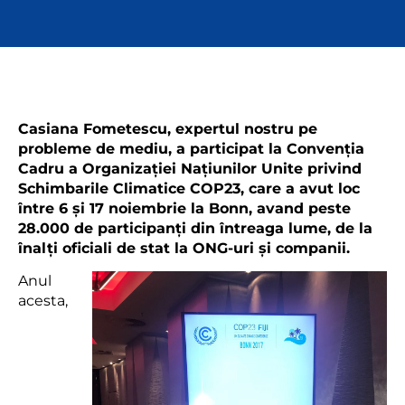
Casiana Fometescu, expertul nostru pe
probleme de mediu, a participat la Convenția
Cadru a Organizației Națiunilor Unite privind
Schimbarile Climatice COP23, care a avut loc
între 6 și 17 noiembrie la Bonn, avand peste
28.000 de participanți din întreaga lume, de la
înalți oficiali de stat la ONG-uri și companii.
Anul
acesta,