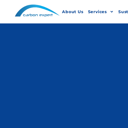
About Us
Services
Sust