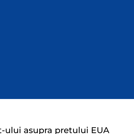
t-ului asupra pretului EUA