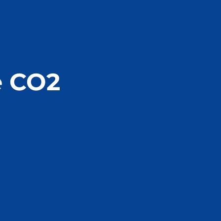
e CO2