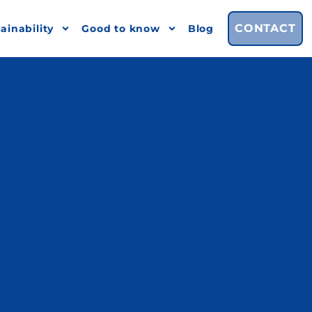
CONTACT
ainability
Good to know
Blog