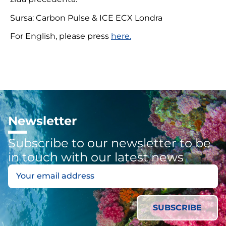
Sursa: Carbon Pulse & ICE ECX Londra
For English, please press
here.
Newsletter
Subscribe to our newsletter to be
in touch with our latest news