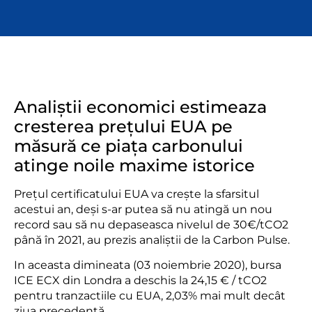
Analiștii economici estimeaza
cresterea prețului EUA pe
măsură ce piața carbonului
atinge noile maxime istorice
Prețul certificatului EUA va crește la sfarsitul
acestui an, deși s-ar putea să nu atingă un nou
record sau să nu depaseasca nivelul de 30€/tCO2
până în 2021, au prezis analiștii de la Carbon Pulse.
In aceasta dimineata (03 noiembrie 2020), bursa
ICE ECX din Londra a deschis la 24,15 € / tCO2
pentru tranzactiile cu EUA, 2,03% mai mult decât
ziua precedentă.