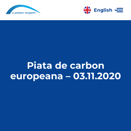
English
Română
Piata de carbon
europeana – 03.11.2020