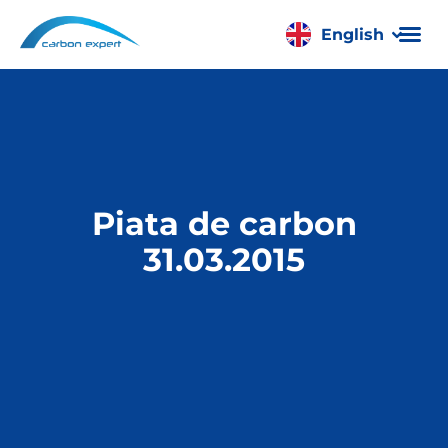
English
Română
Piata de carbon
31.03.2015