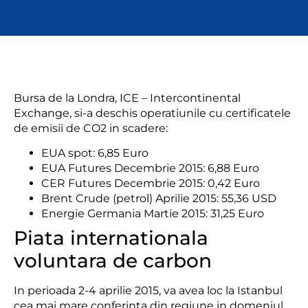
Bursa de la Londra, ICE – Intercontinental
Exchange, si-a deschis operatiunile cu certificatele
de emisii de CO2 in scadere:
EUA spot: 6,85 Euro
EUA Futures Decembrie 2015: 6,88 Euro
CER Futures Decembrie 2015: 0,42 Euro
Brent Crude (petrol) Aprilie 2015: 55,36 USD
Energie Germania Martie 2015: 31,25 Euro
Piata internationala
voluntara de carbon
In perioada 2-4 aprilie 2015, va avea loc la Istanbul
cea mai mare conferinta din regiune in domeniul