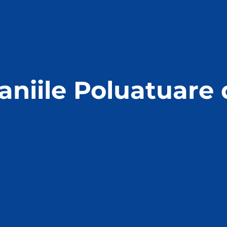
niile Poluatuare 