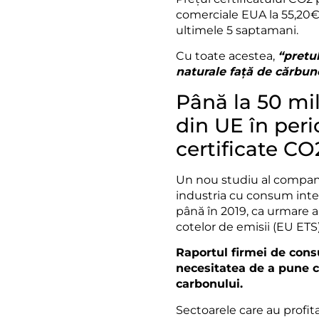
comerciale EUA la 55,20€
ultimele 5 saptamani.
Cu toate acestea,
“pretu
naturale față de cărbun
Până la 50 mil
din UE în peri
certificate CO
Un nou studiu al companie
industria cu consum inte
până în 2019, ca urmare a 
cotelor de emisii (EU ETS)
Raportul firmei de con
necesitatea de a pune c
carbonului.
Sectoarele care au profita