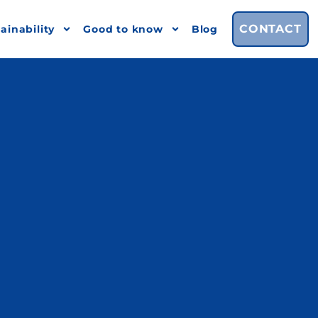
CONTACT
ainability
Good to know
Blog