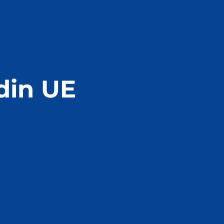
din UE