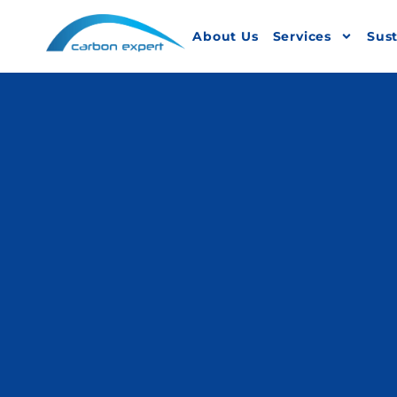
About Us
Services
Sust